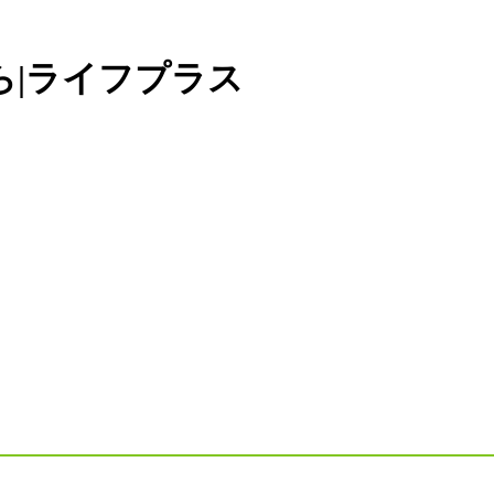
ら|ライフプラス