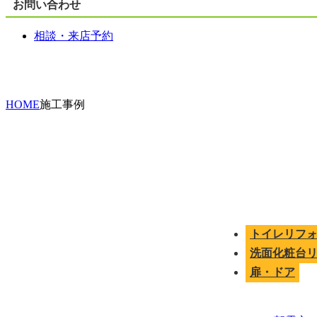
お問い合わせ
相談・来店予約
HOME
施工事例
トイレリフ
洗面化粧台
扉・ドア