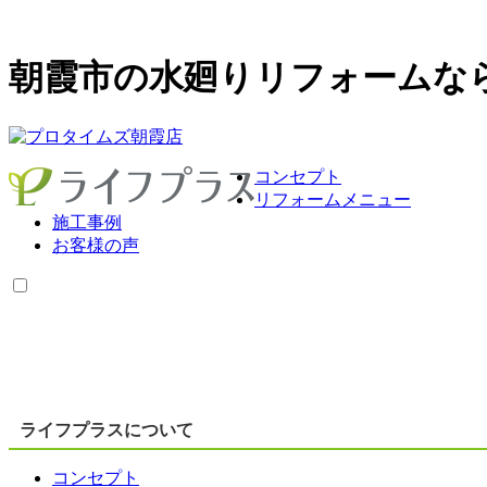
朝霞市の水廻りリフォームな
コンセプト
リフォームメニュー
施工事例
お客様の声
ライフプラスについて
コンセプト