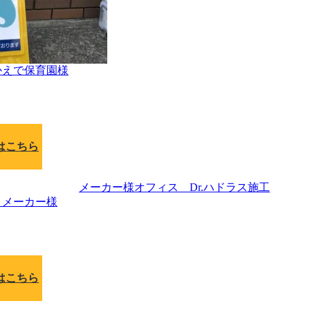
かえで保育園様
はこちら
 メーカー様
はこちら