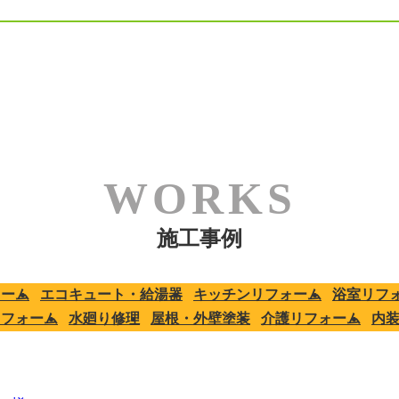
施工事例
ォーム
エコキュート・給湯器
キッチンリフォーム
浴室リフ
リフォーム
水廻り修理
屋根・外壁塗装
介護リフォーム
内