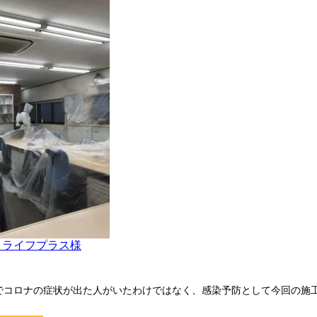
 ライフプラス様
でコロナの症状が出た人がいたわけではなく、感染予防として今回の施