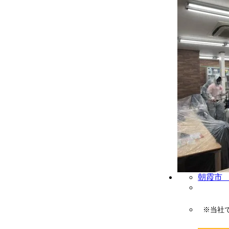
朝霞市
※当社