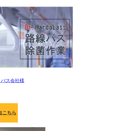
 バス会社様
はこちら