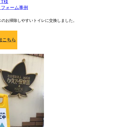
T様
リフォーム事例
スのお掃除しやすいトイレに交換しました。
はこちら