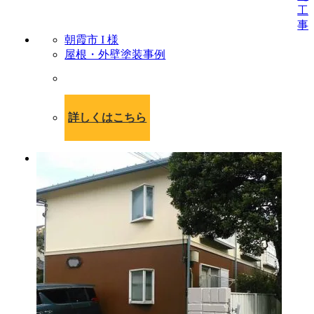
朝霞市 I 様
屋根・外壁塗装事例
詳しくはこちら