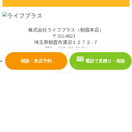
株式会社ライフプラス（朝霞本店）
〒351-0023
埼玉県朝霞市溝沼１２７２−７
TEL：048-461-0140
/
日曜日・祝日・お盆・年末年始
相談・来店予約
電話で見積り・相談
株式会社ライフプラス（大泉学園通り店）
〒352-0014
埼玉県新座市栄４丁目２−１７ ハピネス新座 1階
TEL：0120-678-288
/
水曜日・日曜日・祝日・お盆・年末年始