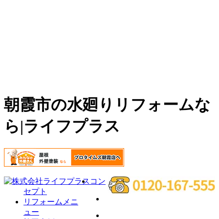
朝霞市の水廻りリフォームな
ら|ライフプラス
コン
セプト
リフォームメニ
ュー