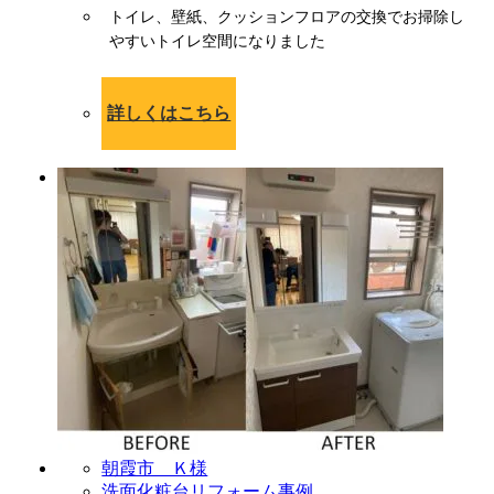
トイレ、壁紙、クッションフロアの交換でお掃除し
やすいトイレ空間になりました
詳しくはこちら
朝霞市 Ｋ様
洗面化粧台リフォーム事例