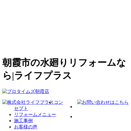
朝霞市の水廻りリフォームな
ら|ライフプラス
コン
セプト
リフォームメニュー
施工事例
お客様の声