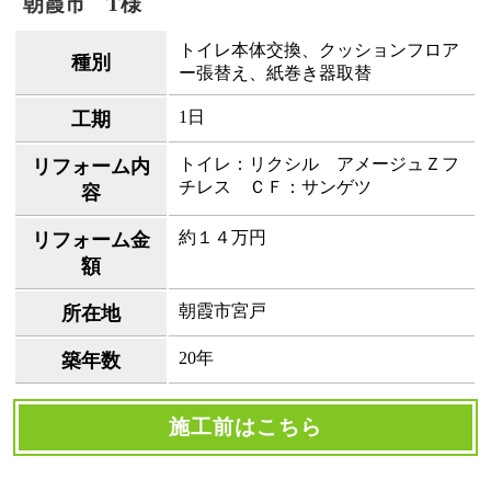
朝霞市 T様
トイレ本体交換、クッションフロア
種別
ー張替え、紙巻き器取替
1日
工期
トイレ：リクシル アメージュＺフ
リフォーム内
チレス ＣＦ：サンゲツ
容
約１４万円
リフォーム金
額
朝霞市宮戸
所在地
20年
築年数
施工前はこちら