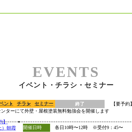
イベント・チラシ・セミナー
ベント
チラシ
セミナー
終了
【要予約】5
センターにて外壁・屋根塗装無料勉強会を開催します
開催日時
各日10時〜12時 ※受付9：45〜