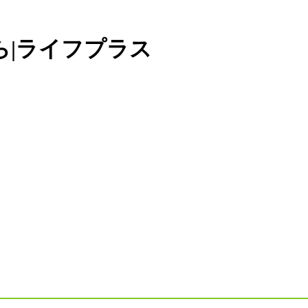
ら|ライフプラス