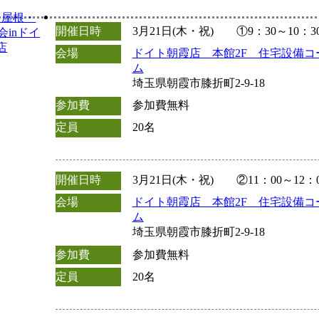
開催日時
3月21日(木・祝) ①9：30～10：
会場
ドイト朝霞店 本館2F 住宅設備コ
ム
埼玉県朝霞市膝折町2-9-18
参加費
参加費無料
定員
20名
開催日時
3月21日(木・祝) ②11：00～12：0
会場
ドイト朝霞店 本館2F 住宅設備コ
ム
埼玉県朝霞市膝折町2-9-18
参加費
参加費無料
定員
20名