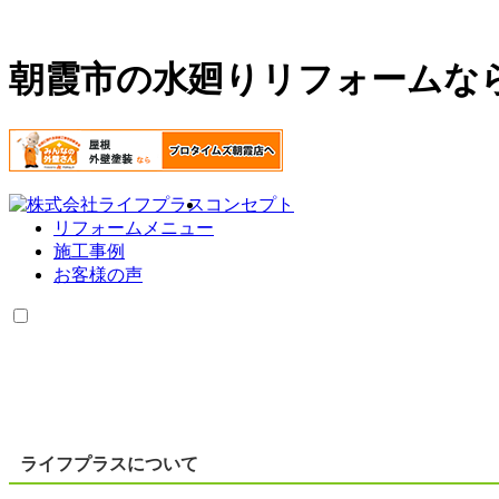
朝霞市の水廻りリフォームな
コンセプト
リフォームメニュー
施工事例
お客様の声
ライフプラスについて