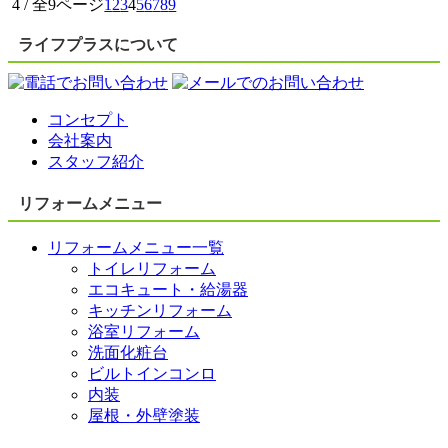
4 / 全9ページ
1
2
3
4
5
6
7
8
9
ライフプラスについて
コンセプト
会社案内
スタッフ紹介
リフォームメニュー
リフォームメニュー一覧
トイレリフォーム
エコキュート・給湯器
キッチンリフォーム
浴室リフォーム
洗面化粧台
ビルトインコンロ
内装
屋根・外壁塗装