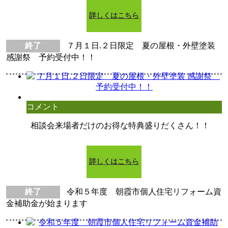
詳しくはこちら
終了
７月１日.２日限定 夏の屋根・外壁塗装
感謝祭 予約受付中！！
コメント
相談会来場者だけのお得な特典盛りだくさん！！
詳しくはこちら
終了
令和５年度 朝霞市個人住宅リフォーム資
金補助金が始まります