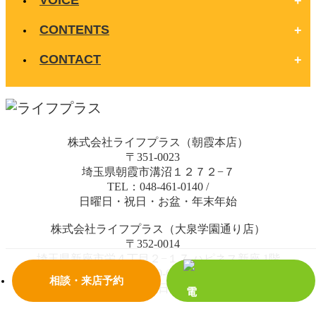
CONTENTS
CONTACT
株式会社ライフプラス（朝霞本店）
〒351-0023
埼玉県朝霞市溝沼１２７２−７
TEL：048-461-0140
/
日曜日・祝日・お盆・年末年始
株式会社ライフプラス（大泉学園通り店）
〒352-0014
埼玉県新座市栄４丁目２−１７ ハピネス新座 1階
TEL：0120-678-288
/
相談・来店予約
水曜日・日曜日・祝日・お盆・年末年始