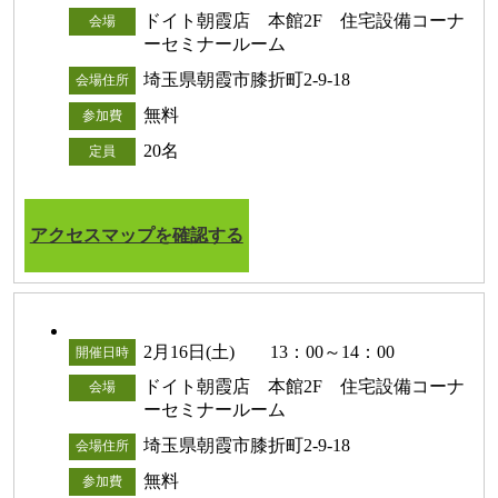
ドイト朝霞店 本館2F 住宅設備コーナ
会場
ーセミナールーム
埼玉県朝霞市膝折町2-9-18
会場住所
無料
参加費
20名
定員
アクセスマップを確認する
2月16日(土) 13：00～14：00
開催日時
ドイト朝霞店 本館2F 住宅設備コーナ
会場
ーセミナールーム
埼玉県朝霞市膝折町2-9-18
会場住所
無料
参加費