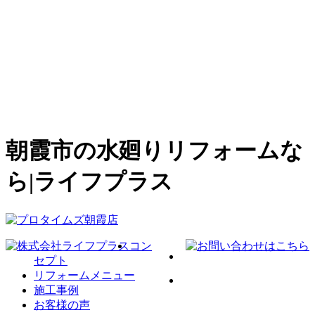
朝霞市の水廻りリフォームな
ら|ライフプラス
コン
セプト
リフォームメニュー
施工事例
お客様の声