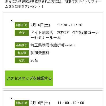
さらに外壁劣化診断依頼された方には、期限付きドイトリフォー
ム３％OFF券プレゼント！
2月16日(土) 9：30～10：30
開催日時
ドイト朝霞店 本館2F 住宅設備コーナ
会場
ーセミナールーム
埼玉県朝霞市膝折町2-9-18
会場住所
参加費無料
参加費
20名
定員
アクセスマップを確認する
2月16日(土) 11：00～12：00
開催日時