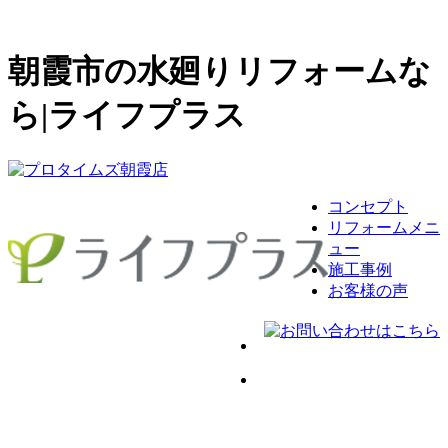
朝霞市の水廻りリフォームな
ら|ライフプラス
コンセプト
リフォームメニ
ュー
施工事例
お客様の声