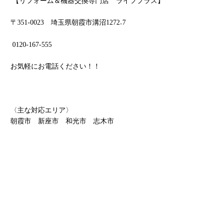
【リフォーム＆機器交換専門店 ライフプラス】
〒
351-0023
埼玉県朝霞市溝沼
1272
₋
7
0120-167-555
お気軽にお電話ください！！
〈主な対応エリア〉
朝霞市 新座市 和光市 志木市