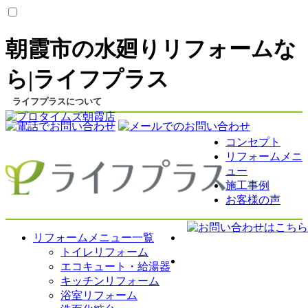
朝霞市の水廻りリフォームな
ら|ライフプラス
ライフプラスについて
コンセプト
コンセプト
リフォームメニ
会社案内
ュー
スタッフ紹介
施工事例
お客様の声
リフォームメニュー
リフォームメニュー一覧
トイレリフォーム
エコキュート・給湯器
キッチンリフォーム
浴室リフォーム