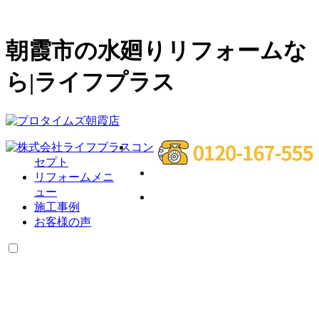
朝霞市の水廻りリフォームな
ら|ライフプラス
コン
セプト
リフォームメニ
ュー
施工事例
お客様の声