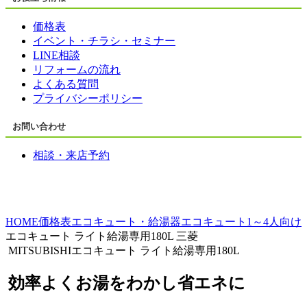
価格表
イベント・チラシ・セミナー
LINE相談
リフォームの流れ
よくある質問
プライバシーポリシー
お問い合わせ
相談・来店予約
HOME
価格表
エコキュート・給湯器
エコキュート
1～4人向け
エコキュート ライト給湯専用180L 三菱
MITSUBISHIエコキュート ライト給湯専用180L
効率よくお湯をわかし省エネに