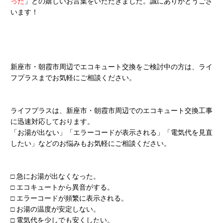
った
」との嬉しいお言葉をいただきました。誠にありがとうござ
います！
新座市・朝霞市周辺でエコキュート交換をご検討中の方は、ライ
フプラスまでお気軽にご相談ください。
ライフプラスは、新座市・朝霞市周辺でのエコキュート交換工事
に迅速対応しております。
「お湯が出ない」「エラーコードが表示される」「電気代を見直
したい」などのお悩みもお気軽にご相談ください。
□ 急にお湯が出なくなった。
□ エコキュートから異音がする。
□ エラーコードが頻繁に表示される。
□ お湯の温度が安定しない。
□ 電気代を少しでも安くしたい。