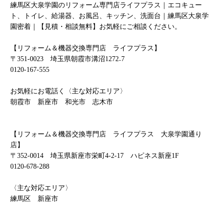
練馬区大泉学園のリフォーム専門店ライフプラス｜エコキュー
ト、トイレ、給湯器、お風呂、キッチン、洗面台｜練馬区大泉学
園密着｜【見積・相談無料】お気軽にご相談ください。
【リフォーム＆機器交換専門店 ライフプラス】
〒
351-0023
埼玉県朝霞市溝沼
1272
₋
7
0120-167-555
お気軽にお電話く〈主な対応エリア〉
朝霞市 新座市 和光市 志木市
【リフォーム＆機器交換専門店 ライフプラス 大泉学園通り
店】
〒
352-0014
埼玉県新座市栄町4-2-17 ハピネス新座1F
0120-678-288
〈主な対応エリア〉
練馬区 新座市