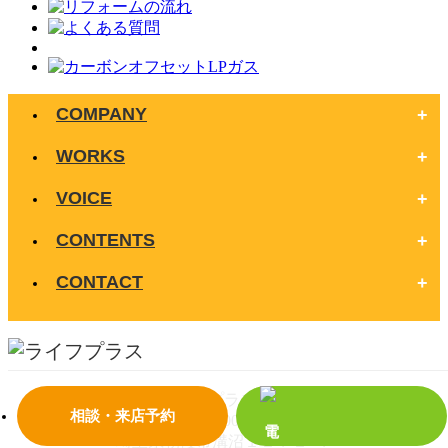
COMPANY
WORKS
VOICE
CONTENTS
CONTACT
株式会社ライフプラス（朝霞本店）
相談・来店予約
〒351-0023
埼玉県朝霞市溝沼１２７２−７