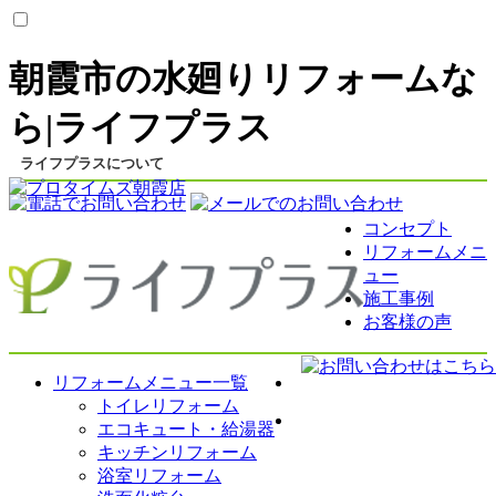
朝霞市の水廻りリフォームな
ら|ライフプラス
ライフプラスについて
コンセプト
コンセプト
リフォームメニ
会社案内
ュー
スタッフ紹介
施工事例
お客様の声
リフォームメニュー
リフォームメニュー一覧
トイレリフォーム
エコキュート・給湯器
キッチンリフォーム
浴室リフォーム