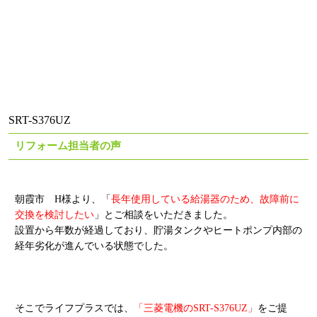
SRT-S376UZ
リフォーム担当者の声
朝霞市 H様より、「
長年使用している給湯器のため、故障前に
交換を検討したい
」とご相談をいただきました。
設置から年数が経過しており、貯湯タンクやヒートポンプ内部の
経年劣化が進んでいる状態でした。
そこでライフプラスでは、
「三菱電機のSRT-S376UZ」
をご提