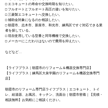
□ エコキュートの寿命や交換時期を知りたい。
□ フルオートとフルオート高圧の違いを知りたい。
□ 三菱製エコキュートへ交換したい。
□ 補助金対象になるのか相談したい。
□ 朝霞市、志木市、新座市、和光市、練馬区ですぐ対応できる業
者を探している。
□ 現在使用している型番と同等機種で交換したい。
□ メーカーにこだわりはないので費用を抑えたい。
などなど…
【ライフプラス｜朝霞市のリフォーム＆機器交換専門店】
【ライフプラス｜練馬区大泉学園のリフォーム＆機器交換専門
店】
朝霞市のリフォーム専門店ライフプラス｜エコキュート、トイ
レ、給湯器、お風呂、キッチン、洗面台｜朝霞市密着｜【見積・
相談無料】お気軽にご相談ください。