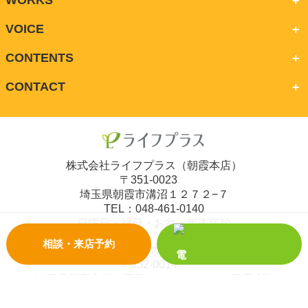
VOICE
CONTENTS
CONTACT
株式会社ライフプラス（朝霞本店）
〒351-0023
埼玉県朝霞市溝沼１２７２−７
TEL：048-461-0140
日曜日・祝日・お盆・年末年始
相談・来店予約
株式会社ライフプラス（大泉学園通り店）
〒352-0014
埼玉県新座市栄４丁目２−１７ ハピネス新座 1階
TEL：0120-678-288
水曜日・日曜日・祝日・お盆・年末年始