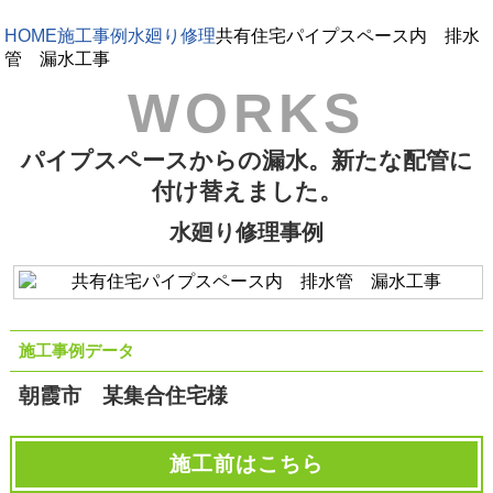
HOME
施工事例
水廻り修理
共有住宅パイプスペース内 排水
管 漏水工事
パイプスペースからの漏水。新たな配管に
付け替えました。
水廻り修理事例
施工事例データ
朝霞市 某集合住宅様
施工前はこちら