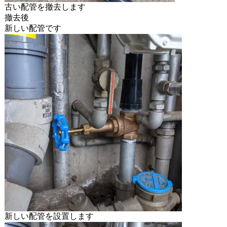
古い配管を撤去します
撤去後
新しい配管です
新しい配管を設置します