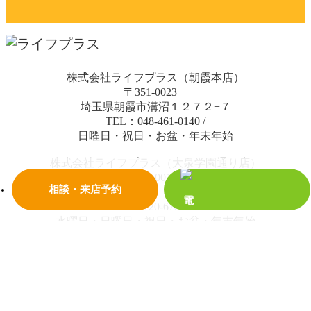
株式会社ライフプラス（朝霞本店）
〒351-0023
埼玉県朝霞市溝沼１２７２−７
TEL：048-461-0140
/
日曜日・祝日・お盆・年末年始
株式会社ライフプラス（大泉学園通り店）
〒352-0014
相談・来店予約
埼玉県新座市栄４丁目２−１７ ハピネス新座 1階
TEL：0120-678-288
/
水曜日・日曜日・祝日・お盆・年末年始
© 2018 株式会社ライフプラス