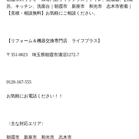
呂、キッチン、洗面台｜朝霞市 新座市 和光市 志木市密着｜
【見積・相談無料】お気軽にご相談ください。
【リフォーム＆機器交換専門店 ライフプラス】
〒
351-0023
埼玉県朝霞市溝沼
1272
₋
7
0120-167-555
お気軽にお電話ください！！
〈主な対応エリア〉
朝霞市 新座市 和光市 志木市