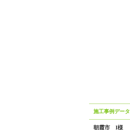
施工事例データ
朝霞市 I様