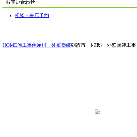
お問い合わせ
相談・来店予約
HOME
施工事例
屋根・外壁塗装
朝霞市 I様邸 外壁塗装工事