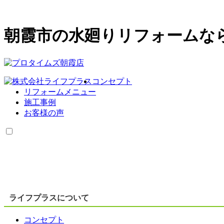
朝霞市の水廻りリフォームな
コンセプト
リフォームメニュー
施工事例
お客様の声
ライフプラスについて
コンセプト