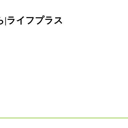
ら|ライフプラス