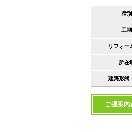
種別
工期
リフォー
所在
建築形態
ご提案内