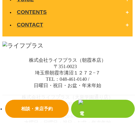
CONTENTS
CONTACT
株式会社ライフプラス（朝霞本店）
〒351-0023
埼玉県朝霞市溝沼１２７２−７
TEL：048-461-0140
/
日曜日・祝日・お盆・年末年始
株式会社ライフプラス（大泉学園通り店）
〒352-0014
相談・来店予約
埼玉県新座市栄４丁目２−１７ ハピネス新座 1階
TEL：0120-678-288
/
水曜日・日曜日・祝日・お盆・年末年始