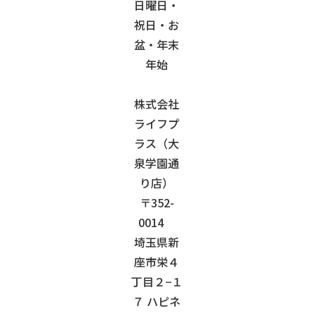
日曜日・
祝日・お
盆・年末
年始
株式会社
ライフプ
ラス（大
泉学園通
り店）
〒352-
0014
埼玉県新
座市栄４
丁目２−１
７ ハピネ