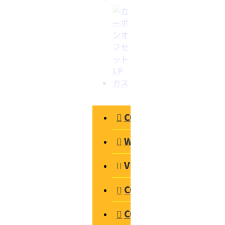
COMPANY
WORKS
VOICE
CONTENTS
CONTACT