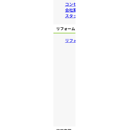
コンセプト
会社案内
スタッフ紹介
リフォームメニュー
リフォームメニュー一覧
トイレリフォーム
エコキュート・給湯器
キッチンリフォーム
浴室リフォーム
洗面化粧台
ビルトインコンロ
内装
屋根・外壁塗装