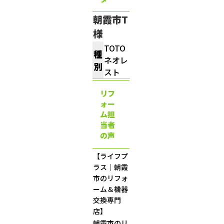
朝霞市T
様
TOTO
種
ネオレ
別
スト
リフ
ォー
ム担
当者
の声
【ライフプ
ラス｜朝霞
市のリフォ
ーム＆機器
交換専門
店】
朝霞市のリ