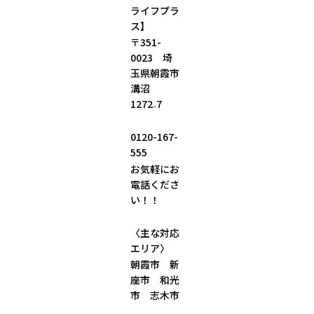
ライフプラ
ス】
〒
351-
0023
埼
玉県朝霞市
溝沼
1272
₋
7
0120-167-
555
お気軽にお
電話くださ
い！！
〈主な対応
エリア〉
朝霞市 新
座市 和光
市 志木市