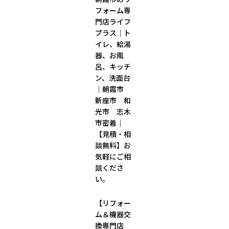
フォーム専
門店ライフ
プラス｜ト
イレ、給湯
器、お風
呂、キッチ
ン、洗面台
｜朝霞市
新座市 和
光市 志木
市密着｜
【見積・相
談無料】お
気軽にご相
談くださ
い。
【リフォー
ム＆機器交
換専門店