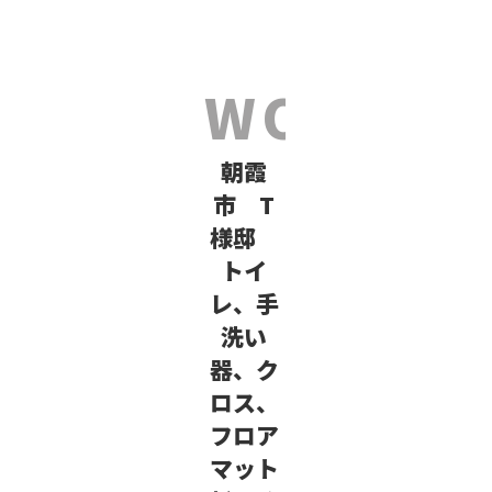
朝霞
市 T
様邸
トイ
レ、手
洗い
器、ク
ロス、
フロア
マット