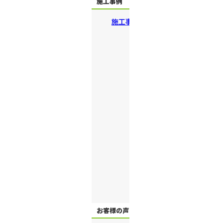
施工事例
施工事例一覧
トイレリフォーム
エコキュート・給湯器
キッチンリフォーム
浴室リフォーム
洗面化粧台リフォーム
水廻り修理
屋根・外壁塗装
介護リフォーム
内装リフォーム
扉・ドア
お客様の声