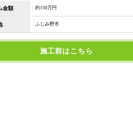
約150万円
ム金額
ふじみ野市
地
施工前はこちら