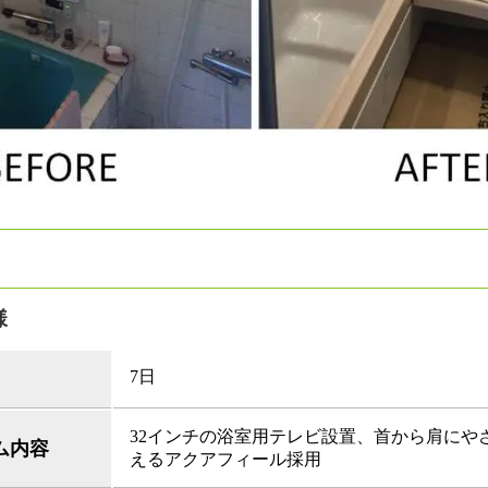
様
7日
32インチの浴室用テレビ設置、首から肩にや
ム内容
えるアクアフィール採用