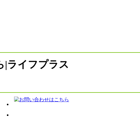
ら|ライフプラス