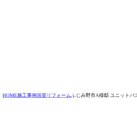
HOME
施工事例
浴室リフォーム
ふじみ野市A様邸 ユニットバ