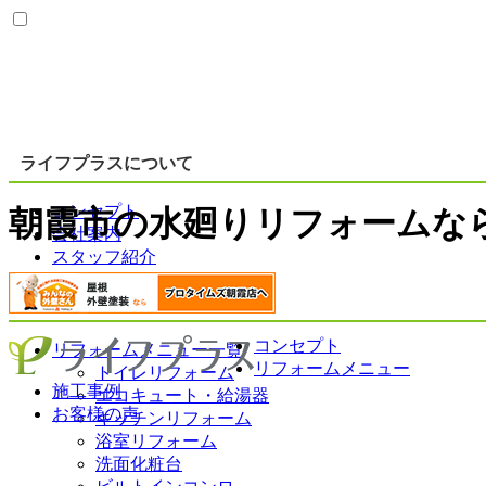
ライフプラスについて
コンセプト
朝霞市の水廻りリフォームな
会社案内
スタッフ紹介
リフォームメニュー
コンセプト
リフォームメニュー一覧
リフォームメニュー
トイレリフォーム
施工事例
エコキュート・給湯器
お客様の声
キッチンリフォーム
浴室リフォーム
洗面化粧台