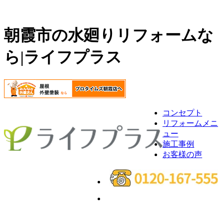
朝霞市の水廻りリフォームな
ら|ライフプラス
コンセプト
リフォームメニ
ュー
施工事例
お客様の声