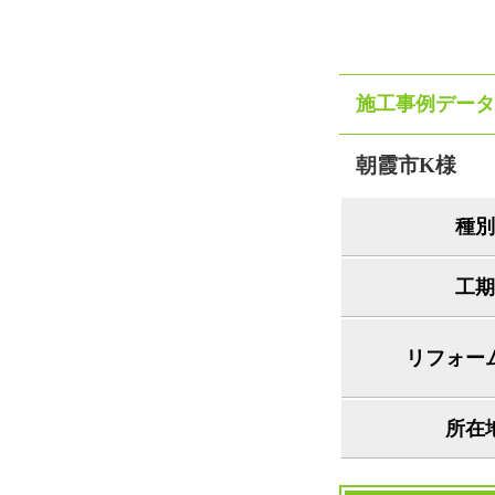
施工事例データ
朝霞市K様
種別
工期
リフォー
所在