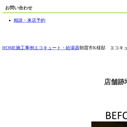
お問い合わせ
相談・来店予約
HOME
施工事例
エコキュート・給湯器
朝霞市K様邸 エコキ
店舗跡