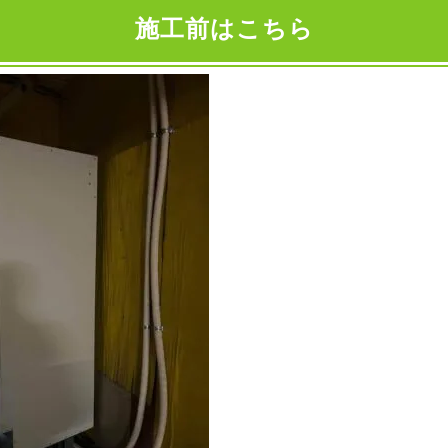
施工前はこちら