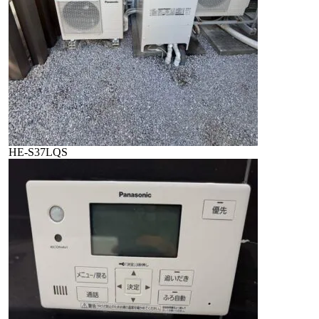
HE-S37LQS