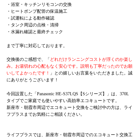
・浴室・キッチンリモコンの交換
・ヒートポンプ配管の保温施工
・試運転による動作確認
・タンク周辺の点検・清掃
・水漏れ確認と最終チェック
まで丁寧に対応しております。
交換後のご感想で、
「
どれだけランニングコストが浮くのか楽し
み。お湯切れの心配もなく安心です。説明も丁寧だったのでお願
いしてよかったです！
」との嬉しいお言葉をいただきました。誠
にありがとうございます！
今回設置した「Panasonic HE-S37LQS【Sシリーズ】」は、370L
タイプでご家庭でも使いやすい高効率エコキュートです。
新座市・朝霞市周辺でエコキュート交換をご検討中の方は、ライ
フプラスまでお気軽にご相談ください。
ライフプラスでは、新座市・朝霞市周辺でのエコキュート交換工