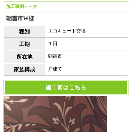
施工事例データ
朝霞市W様
エコキュート交換
種別
１日
工期
朝霞市
所在地
戸建て
家族構成
施工前はこちら