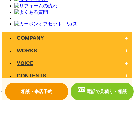
COMPANY
WORKS
VOICE
CONTENTS
CONTACT
相談・来店予約
電話で見積り・相談
株式会社ライフプラス（朝霞本店）
〒351-0023