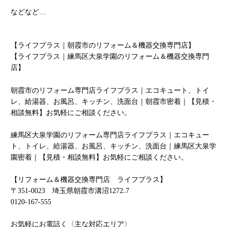
などなど…
【ライフプラス｜朝霞市のリフォーム＆機器交換専門店】
【ライフプラス｜練馬区大泉学園のリフォーム＆機器交換専門
店】
朝霞市のリフォーム専門店ライフプラス｜エコキュート、トイ
レ、給湯器、お風呂、キッチン、洗面台｜朝霞市密着｜【見積・
相談無料】お気軽にご相談ください。
練馬区大泉学園のリフォーム専門店ライフプラス｜エコキュー
ト、トイレ、給湯器、お風呂、キッチン、洗面台｜練馬区大泉学
園密着｜【見積・相談無料】お気軽にご相談ください。
【リフォーム＆機器交換専門店 ライフプラス】
〒
351-0023
埼玉県朝霞市溝沼
1272
₋
7
0120-167-555
お気軽にお電話く〈主な対応エリア〉