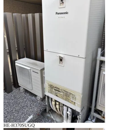
HE-H370SUGQ