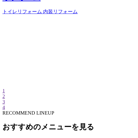
がつくトイレリ
トイレリフォーム
内装リフォーム
ム
ム
トイレリフォーム
内装リ
1
2
3
4
RECOMMEND LINEUP
おすすめのメニューを見る