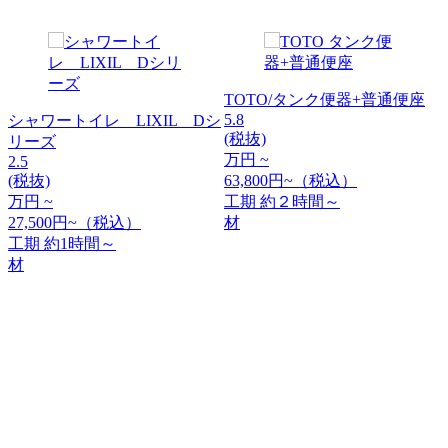
TOTO/タンク便器+普通便座
5.8
シャワートイレ LIXIL Dシ
(税抜)
リーズ
万円 ~
2.5
(税抜)
63,800円~（税込）
万円 ~
工期
約２時間～
27,500円~（税込）
材
工期
約1時間～
材