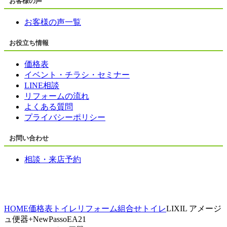
お客様の声
お客様の声一覧
お役立ち情報
価格表
イベント・チラシ・セミナー
LINE相談
リフォームの流れ
よくある質問
プライバシーポリシー
お問い合わせ
相談・来店予約
HOME
価格表
トイレリフォーム
組合せトイレ
LIXIL アメージ
ュ便器+NewPassoEA21