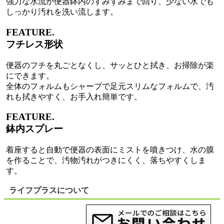
強力な水流が便器鉢内のすみずみまで回り、少ない水でも
しっかり汚れを洗い流します。
FEATURE.
フチレス形状
便器のフチを丸ごとなくし、サッとひと拭き、お掃除が楽
にできます。
全体のフォルムもシャープで足元スリムなフォルムで、汚
れも拭きやすく、お手入れ簡単です。
FEATURE.
鉢内スプレー
着座すると自動で便器の表面にミストを噴きつけ、水の膜
を作ることで、汚物汚れがつきにくく、落ちやすくしま
す。
ライフプラスについて