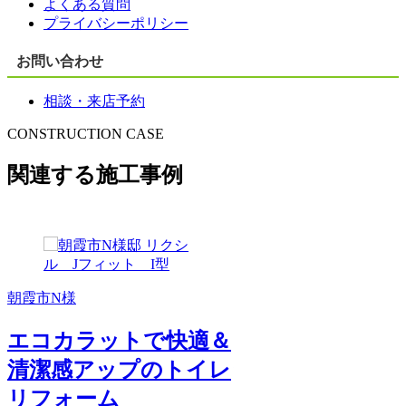
よくある質問
プライバシーポリシー
お問い合わせ
相談・来店予約
CONSTRUCTION CASE
関連する施工事例
朝霞市N様
朝霞市I様
エコカラットで快適＆
！
見た目も機能も
清潔感アップのトイレ
性
プ！エコカラッ
リフォーム