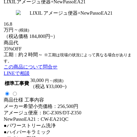
LIXILアメージュ便器+NewPassoEA21
16.8
万円
~
(税抜)
（税込価格 184,800円~）
商品代
35%OFF
工期：約２時間～
※工期は現場の状況によって異なる場合がありま
す。
この商品について問合せ
LINEで相談
30,000
円 ~ (税抜)
標準工事費
（税込 ¥33,000~)
商品仕様
工事内容
メーカー希望小売価格：256,500円
アメージュ便座：BC-Z30S/DT-Z350
NewPassoEA21：CW-EA21QC
●パワーストリーム洗浄
●ハイパーキラミック