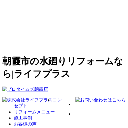
朝霞市の水廻りリフォームな
ら|ライフプラス
コン
セプト
リフォームメニュー
施工事例
お客様の声