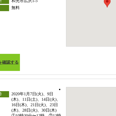
所
和光市広沢1-5
無料
を確認する
時
2020年1月7日(火)、9日
(木)、11日(土)、14日(火)、
16日(木)、21日(火)、23日
(木)、28日(火)、30日(木)
①10時30分〜12時 ②13時