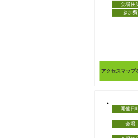
会場住
参加費
アクセスマップ
開催日
会場