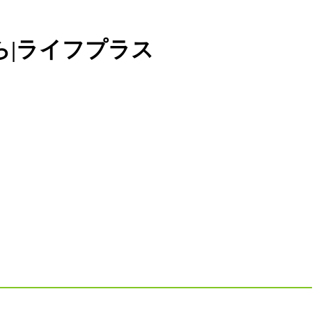
ら|ライフプラス