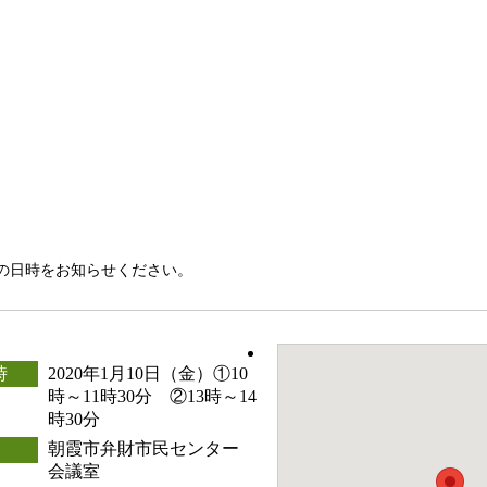
の日時をお知らせください。
時
2020年1月10日（金）①10
時～11時30分 ②13時～14
時30分
朝霞市弁財市民センター
会議室