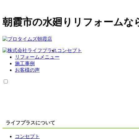
朝霞市の水廻りリフォームな
コンセプト
リフォームメニュー
施工事例
お客様の声
ライフプラスについて
コンセプト