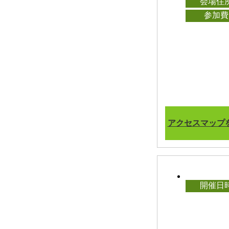
会場住
参加費
アクセスマップ
開催日