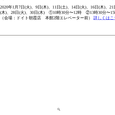
2020年1月7日(火)、9日(木)、11日(土)、14日(火)、16日(木)、21
(木)、28日(火)、30日(木) ①10時30分〜12時 ②13時30分〜
（会場：ドイト朝霞店 本館2階エレベーター前）
詳しくはこち