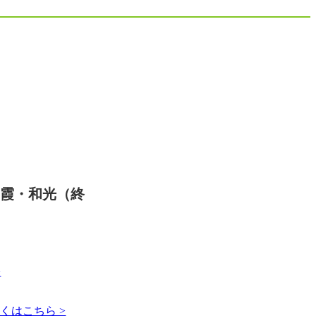
朝霞・和光（終
>
くはこちら >