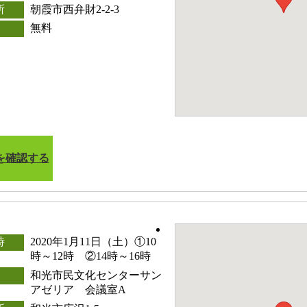
所
朝霞市西弁財2-2-3
無料
を確認する
時
2020年1月11日（土）①10
時～12時 ②14時～16時
和光市民文化センターサン
アゼリア 会議室A