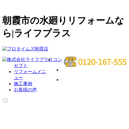
朝霞市の水廻りリフォームな
ら|ライフプラス
コン
セプト
リフォームメニ
ュー
施工事例
お客様の声