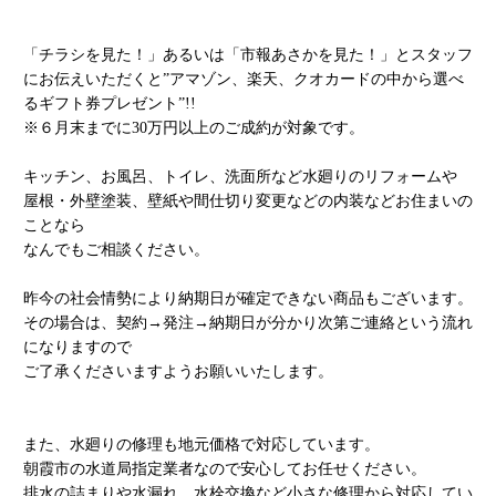
「チラシを見た！」あるいは「市報あさかを見た！」とスタッフ
にお伝えいただくと”アマゾン、楽天、クオカードの中から選べ
るギフト券プレゼント”!!
※６月末までに30万円以上のご成約が対象です。
キッチン、お風呂、トイレ、洗面所など水廻りのリフォームや
屋根・外壁塗装、壁紙や間仕切り変更などの内装などお住まいの
ことなら
なんでもご相談ください。
昨今の社会情勢により納期日が確定できない商品もございます。
その場合は、契約→発注→納期日が分かり次第ご連絡という流れ
になりますので
ご了承くださいますようお願いいたします。
また、水廻りの修理も地元価格で対応しています。
朝霞市の水道局指定業者なので安心してお任せください。
排水の詰まりや水漏れ、水栓交換など小さな修理から対応してい