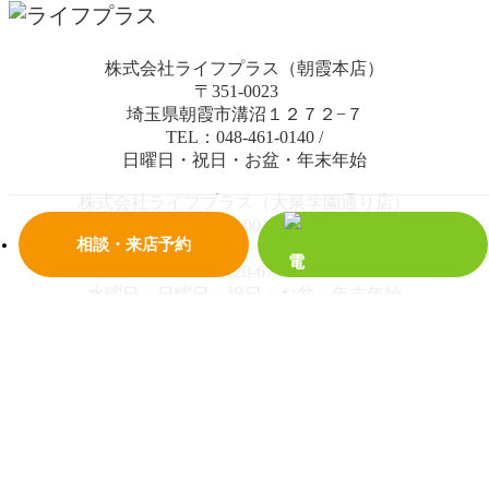
株式会社ライフプラス（朝霞本店）
〒351-0023
埼玉県朝霞市溝沼１２７２−７
TEL：048-461-0140
/
日曜日・祝日・お盆・年末年始
株式会社ライフプラス（大泉学園通り店）
〒352-0014
相談・来店予約
埼玉県新座市栄４丁目２−１７ ハピネス新座 1階
TEL：0120-678-288
/
水曜日・日曜日・祝日・お盆・年末年始
© 2018 株式会社ライフプラス