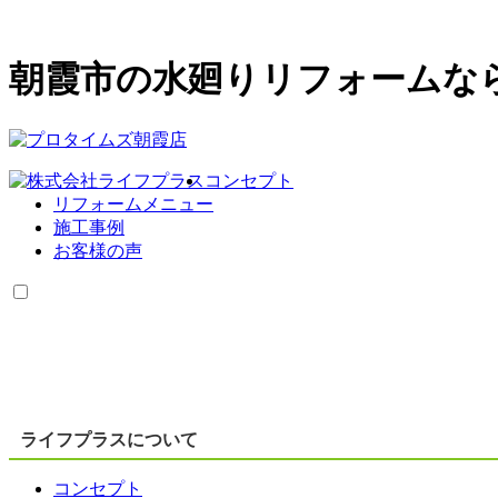
朝霞市の水廻りリフォームな
コンセプト
リフォームメニュー
施工事例
お客様の声
ライフプラスについて
コンセプト