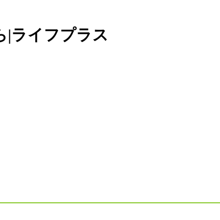
ら|ライフプラス