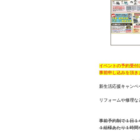
イベントの予約受付
事前申し込みを頂き
新生活応援キャンペ
リフォームや修理な
事前予約制で１日１
１組様あたり１時間