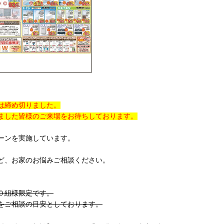
は締め切りました。
ました皆様のご来場をお待ちしております。
ーンを実施しています。
ど、お家のお悩みご相談ください。
０組様限定です。
をご相談の目安としております。