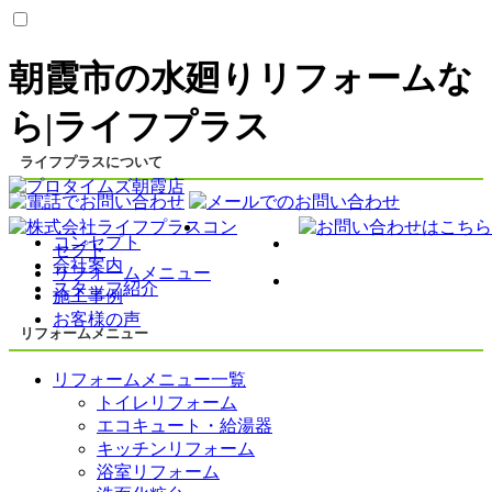
朝霞市の水廻りリフォームな
ら|ライフプラス
ライフプラスについて
コン
コンセプト
セプト
会社案内
リフォームメニュー
スタッフ紹介
施工事例
お客様の声
リフォームメニュー
リフォームメニュー一覧
トイレリフォーム
エコキュート・給湯器
キッチンリフォーム
浴室リフォーム