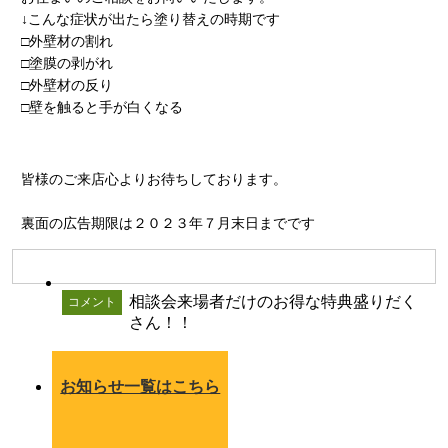
↓こんな症状が出たら塗り替えの時期です
□外壁材の割れ
□塗膜の剥がれ
□外壁材の反り
□壁を触ると手が白くなる
皆様のご来店心よりお待ちしております。
裏面の広告期限は２０２３年７月末日までです
相談会来場者だけのお得な特典盛りだく
コメント
さん！！
お知らせ一覧はこちら