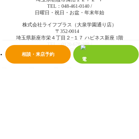
TEL：048-461-0140
/
日曜日・祝日・お盆・年末年始
株式会社ライフプラス（大泉学園通り店）
〒352-0014
埼玉県新座市栄４丁目２−１７ ハピネス新座 1階
TEL：0120-678-288
/
水曜日・日曜日・祝日・お盆・年末年始
相談・来店予約
© 2018 株式会社ライフプラス